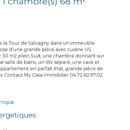
Appartement 2 pièce(s) 1 chambre(s) 68 m²
de la Tour de Salvagny dans un immeuble
pose d'une grande pièce avec cuisine US
nv 30 m2 plein Sud, une chambre donnant sur
ne salle de bains, un Wc séparé, une cave et
appartement en parfait état, grande pièce de
ts. Contact My Casa Immobilier 04.72.60.97.02
ÉTIQUE
ergetiques