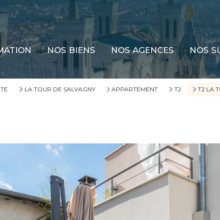
MATION
NOS BIENS
NOS AGENCES
NOS S
TE
LA TOUR DE SALVAGNY
APPARTEMENT
T2
T2 LA 