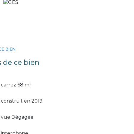
CE BIEN
s de ce bien
carrez 68 m²
construit en 2019
vue Dégagée
interphone