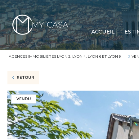
ACCUEIL
ESTI
AGENCES IMMOBILIÈRES LYON 2, LYON 4, LYON 6 ET LYON 9
VEN
RETOUR
VENDU