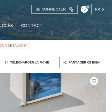
0
SE CONNECTER
FR
UCCÈS
CONTACT
TOUR DE SALVGNY
TÉLÉCHARGER LA FICHE
PARTAGER CE BIEN