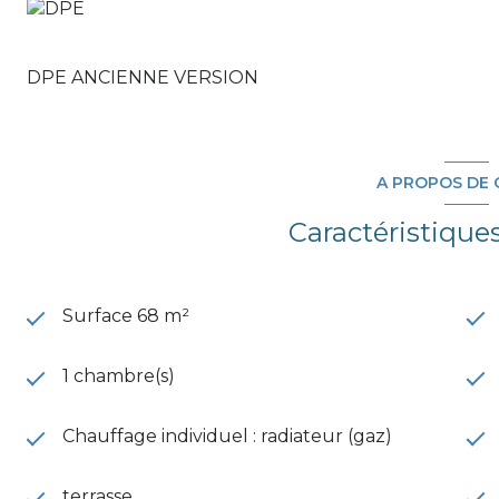
DPE ANCIENNE VERSION
A PROPOS DE 
Caractéristique
Surface 68 m²
1 chambre(s)
Chauffage individuel : radiateur (gaz)
terrasse