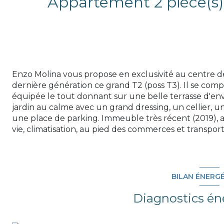
Enzo Molina vous propose en exclusivité au centre 
dernière génération ce grand T2 (poss T3). Il se com
équipée le tout donnant sur une belle terrasse d'e
jardin au calme avec un grand dressing, un cellier, u
une place de parking. Immeuble très récent (2019), 
vie, climatisation, au pied des commerces et transpor
BILAN ÉNERG
Diagnostics én