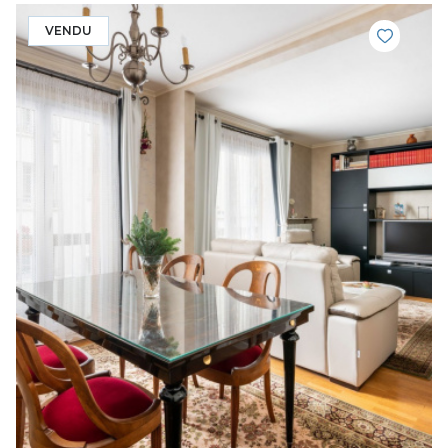
VENDU