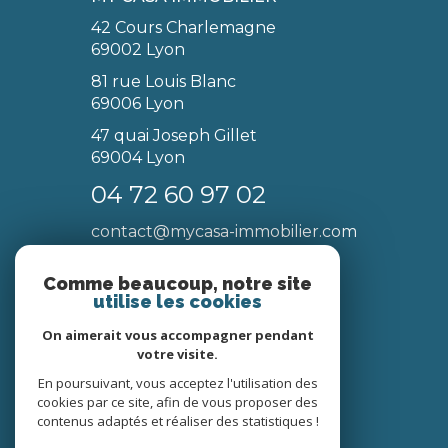
42 Cours Charlemagne
69002 Lyon
81 rue Louis Blanc
69006 Lyon
47 quai Joseph Gillet
69004 Lyon
04 72 60 97 02
contact@mycasa-immobilier.com
NOS RÉSEAUX
Comme beaucoup, notre site
utilise les cookies
Nous suivre
On aimerait vous accompagner pendant
votre visite.
En poursuivant, vous acceptez l'utilisation des
cookies par ce site, afin de vous proposer des
contenus adaptés et réaliser des statistiques !