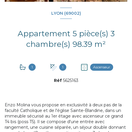
LYON (69002)
Appartement 5 pièce(s) 3
chambre(s) 98.39 m²
1
1
Ascenseur
Réf
5625163
Enzo Molina vous propose en exclusivité à deux pas de la
faculté Catholique et de l'église Sainte-Blandine, dans un
immeuble sécurisé au 1er étage avec ascenseur ce grand
T4 bis (poss T5). Il se compose d'une entrée avec
rangement, une cuisine séparée, un séjour double donnant