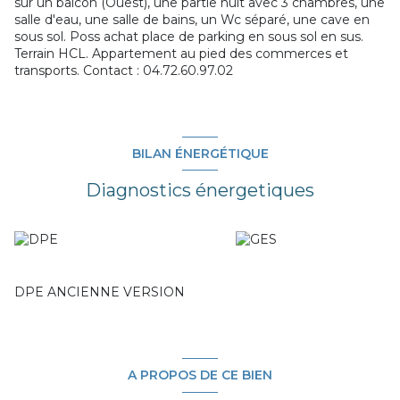
sur un balcon (Ouest), une partie nuit avec 3 chambres, une
salle d'eau, une salle de bains, un Wc séparé, une cave en
sous sol. Poss achat place de parking en sous sol en sus.
Terrain HCL. Appartement au pied des commerces et
transports. Contact : 04.72.60.97.02
BILAN ÉNERGÉTIQUE
Diagnostics énergetiques
DPE ANCIENNE VERSION
A PROPOS DE CE BIEN