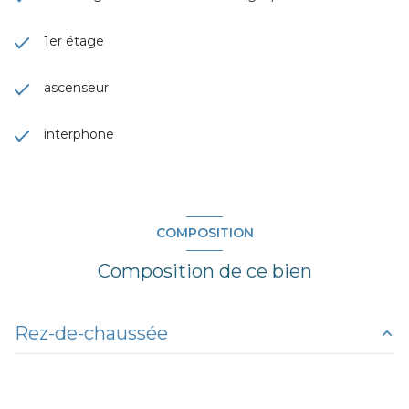
1er étage
ascenseur
interphone
COMPOSITION
Composition de ce bien
Rez-de-chaussée
entrée
5.66 m²