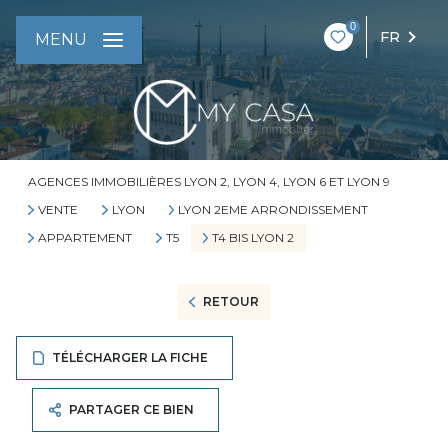
0
FR
MENU
AGENCES IMMOBILIÈRES LYON 2, LYON 4, LYON 6 ET LYON 9
VENTE
LYON
LYON 2EME ARRONDISSEMENT
APPARTEMENT
T5
T4 BIS LYON 2
RETOUR
TÉLÉCHARGER LA FICHE
PARTAGER CE BIEN