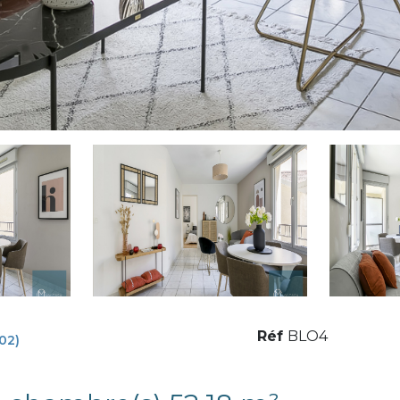
Réf
BLO4
02)