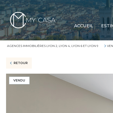
ACCUEIL
ESTI
AGENCES IMMOBILIÈRES LYON 2, LYON 4, LYON 6 ET LYON 9
VEN
RETOUR
VENDU