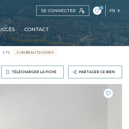
0
SE CONNECTER
FR
UCCÈS
CONTACT
T2
UN BEAU T2 LYON 2
TÉLÉCHARGER LA FICHE
PARTAGER CE BIEN