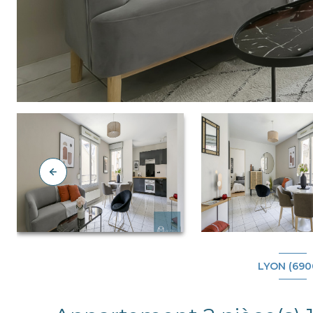
LYON (690