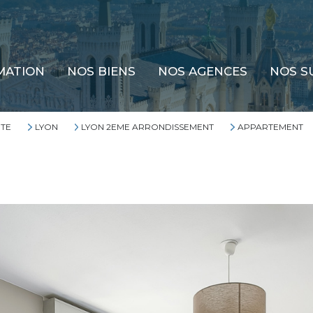
MATION
NOS BIENS
NOS AGENCES
NOS S
TE
LYON
LYON 2EME ARRONDISSEMENT
APPARTEMENT