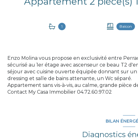
1
Balcon
Enzo Molina vous propose en exclusivité entre Per
sécurisé au 1er étage avec ascenseur ce beau T2 d'e
séjour avec cuisine ouverte équipée donnant sur un
dressing et salle de bains attenante, un Wc séparé.
Appartement sans vis-à-vis, au calme, grande pièce d
Contact My Casa Immobilier 04.72.60.97.02
BILAN ÉNERG
Diagnostics én