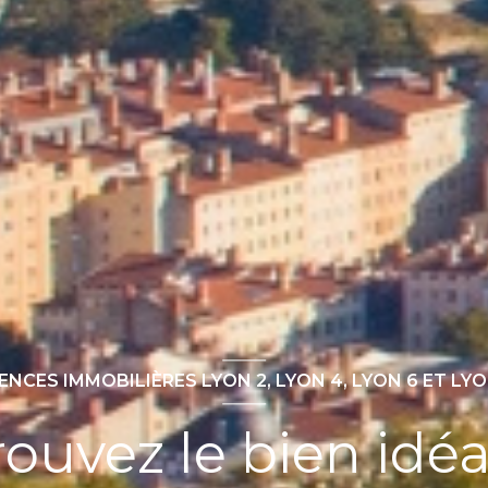
ENCES IMMOBILIÈRES LYON 2, LYON 4, LYON 6 ET LYO
rouvez le bien idéal