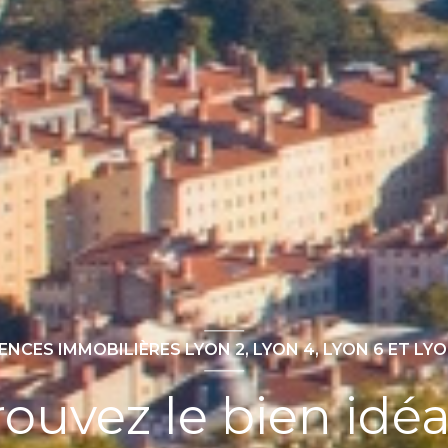
ENCES IMMOBILIÈRES LYON 2, LYON 4, LYON 6 ET LYO
rouvez le bien idéal